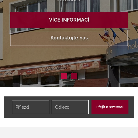
individuální cestovatele. Postaráme se na klíč
i o klienty cestovních kanceláří, konference a
semináře.
VÍCE INFORMACÍ
Kontaktujte nás