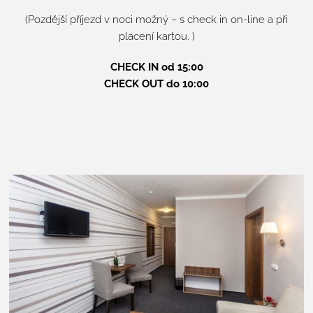
(Pozdější příjezd v noci možný – s check in on-line a při
placení kartou. )
CHECK IN od 15:00
CHECK OUT do 10:00