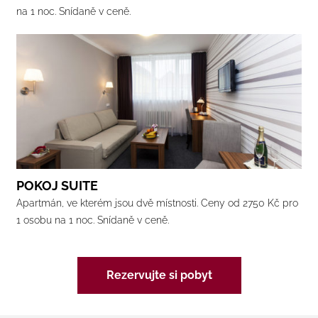
na 1 noc. Snídaně v ceně.
POKOJ SUITE
Apartmán, ve kterém jsou dvě místnosti. Ceny od 2750 Kč pro
1 osobu na 1 noc. Snídaně v ceně.
Rezervujte si pobyt