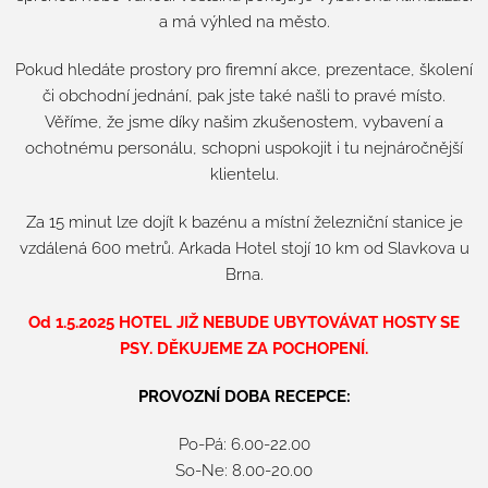
a má výhled na město.
Pokud hledáte prostory pro firemní akce, prezentace, školení
či obchodní jednání, pak jste také našli to pravé místo.
Věříme, že jsme díky našim zkušenostem, vybavení a
ochotnému personálu, schopni uspokojit i tu nejnáročnější
klientelu.
Za 15 minut lze dojít k bazénu a místní železniční stanice je
vzdálená 600 metrů. Arkada Hotel stojí 10 km od Slavkova u
Brna.
Od 1.5.2025 HOTEL JIŽ NEBUDE UBYTOVÁVAT HOSTY SE
PSY. DĚKUJEME ZA POCHOPENÍ.
PROVOZNÍ DOBA RECEPCE:
Po-Pá: 6.00-22.00
So-Ne: 8.00-20.00