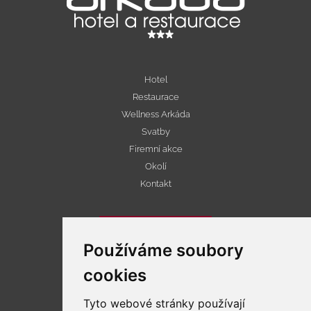
Hotel
Restaurace
Wellness Arkáda
Svatby
Firemní akce
Okolí
Kontakt
Rezervace pobytu
Používáme soubory
cookies
Recenzováno na webu tripadvisor.cz
Tyto webové stránky používají